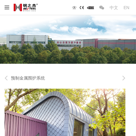
中文
EN
预制金属围护系统