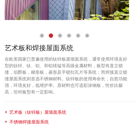
艺术板和焊接屋面系统
在欧美国家已普遍使用的钛锌板屋墙面系统，通常使用环境友好
型的钛锌、钛、铝、和铝镁锰等高级金属材料，板型有直立锁
缝，伯爵板，梯形板，菱形及平锁扣瓦片等系统；而焊接直立锁
缝屋面系统则首选不锈钢材料。钛锌板的使用寿命长，自愈功能
强，环境友好，低维护率。原材料也可选彩涂钢板，性价比极
高，但对板型有一定影响。
艺术板（钛锌板）屋墙面系统
不锈钢焊接屋面系统