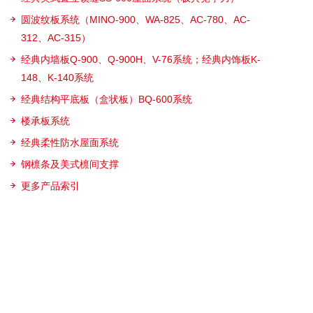
圆波纹板系统（MINO-900、WA-825、AC-780、AC-
312、AC-315）
经典内墙板Q-900、Q-900H、V-76系统；经典内饰板K-
148、K-140系统
经典结构平底板（盒状板）BQ-600系统
楼承板系统
经典柔性防水屋面系统
钢檩条及美式檩间支撑
更多产品索引