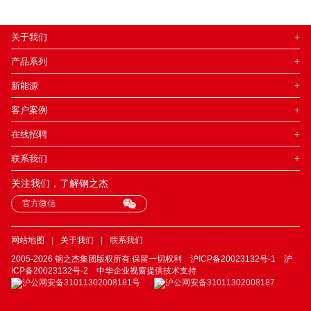
+
关于我们
+
产品系列
+
新能源
+
客户案例
+
在线招聘
+
联系我们
关注我们，了解钢之杰
官方微信
网站地图
|
关于我们
|
联系我们
2005-2026 钢之杰集团版权所有 保留一切权利
沪ICP备20023132号-1
沪
ICP备20023132号-2
中华企业视窗提供技术支持
沪公网安备31011302008181号
沪公网安备31011302008187