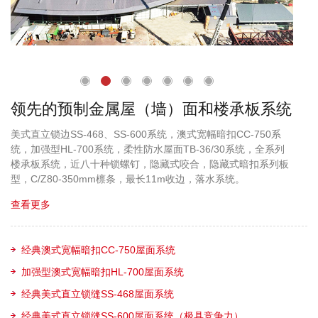
领先的预制金属屋（墙）面和楼承板系统
美式直立锁边SS-468、SS-600系统，澳式宽幅暗扣CC-750系
统，加强型HL-700系统，柔性防水屋面TB-36/30系统，全系列
楼承板系统，近八十种锁螺钉，隐藏式咬合，隐藏式暗扣系列板
型，C/Z80-350mm檩条，最长11m收边，落水系统。
查看更多
经典澳式宽幅暗扣CC-750屋面系统
加强型澳式宽幅暗扣HL-700屋面系统
经典美式直立锁缝SS-468屋面系统
经典美式直立锁缝SS-600屋面系统（极具竞争力）